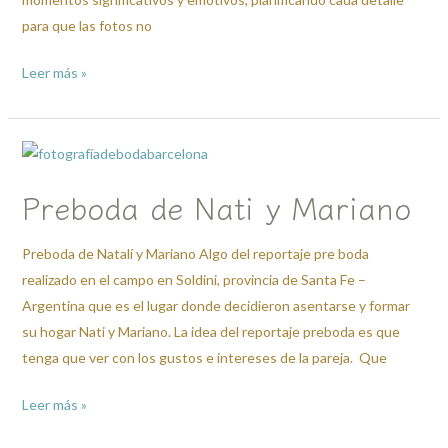
para que las fotos no
Leer más »
Preboda
de
Preboda de Nati y Mariano
Nati
y
Preboda de Natalí y Mariano Algo del reportaje pre boda
Mariano
realizado en el campo en Soldini, provincia de Santa Fe –
Argentina que es el lugar donde decidieron asentarse y formar
su hogar Nati y Mariano. La idea del reportaje preboda es que
tenga que ver con los gustos e intereses de la pareja. Que
Leer más »