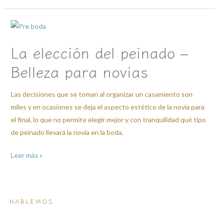
La
elección
La elección del peinado –
del
peinado
Belleza para novias
–
Belleza
Las decisiones que se toman al organizar un casamiento son
para
miles y en ocasiones se deja el aspecto estético de la novia para
novias
el final, lo que no permite elegir mejor y con tranquilidad qué tipo
de peinado llevará la novia en la boda.
Leer más »
HABLEMOS