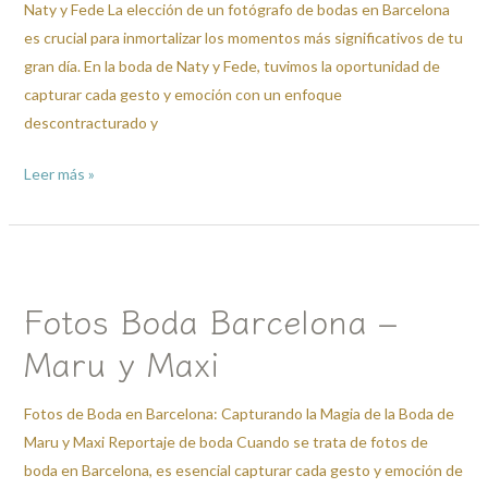
Naty y Fede La elección de un fotógrafo de bodas en Barcelona
es crucial para inmortalizar los momentos más significativos de tu
gran día. En la boda de Naty y Fede, tuvimos la oportunidad de
capturar cada gesto y emoción con un enfoque
descontracturado y
Leer más »
Fotos
Boda
Fotos Boda Barcelona –
Barcelona
–
Maru y Maxi
Maru
y
Fotos de Boda en Barcelona: Capturando la Magia de la Boda de
Maxi
Maru y Maxi Reportaje de boda Cuando se trata de fotos de
boda en Barcelona, es esencial capturar cada gesto y emoción de