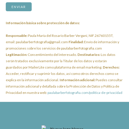
Información básica sobre protección de datos:
Responsable:
Paula María del Rosario Barber Vergani, NIF.26760155T,
email: paulabarberfotografia@gmail.com
Finalidad:
Envío de información y
promociones sobre los servicios de paulabarberfotografia.com
Legitimación:
Consentimiento del interesado.
Destinatarios:
Los datos
serán tratados exclusivamente por la Titular de los datos y estarán
guardados por MailerLite como plataforma de email marketing.
Derechos:
Acceder, rectificar y suprimir los datos, así como otros derechos como se
explica en la información adicional.
Información adicional:
Puedes consultar
información adicional y detallada sobre la Protección de Datos y Política de
Privacidad en nuestra web:
paulabarberfotografia.com/politica-de-privacidad